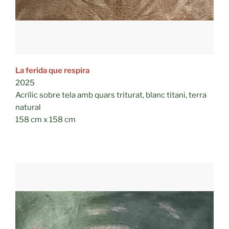
La ferida que respira
2025
Acrílic sobre tela amb quars triturat, blanc titani, terra
natural
158 cm x 158 cm