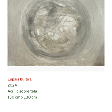
Espais buits 1
2024
Acrílic sobre tela
130 cm x 130 cm