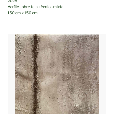
2025
Acrílic sobre tela, tècnica mixta
150 cm x 150 cm