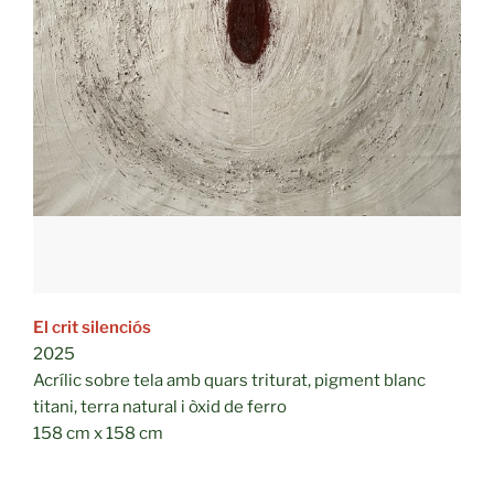
El crit silenciós
2025
Acrílic sobre tela amb quars triturat, pigment blanc
titani, terra natural i òxid de ferro
158 cm x 158 cm