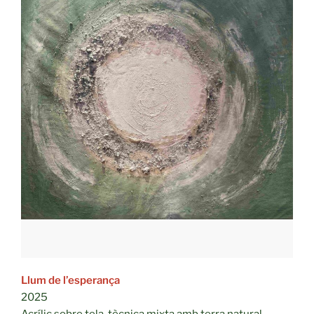
Llum de l’esperança
2025
Acrílic sobre tela, tècnica mixta amb terra natural