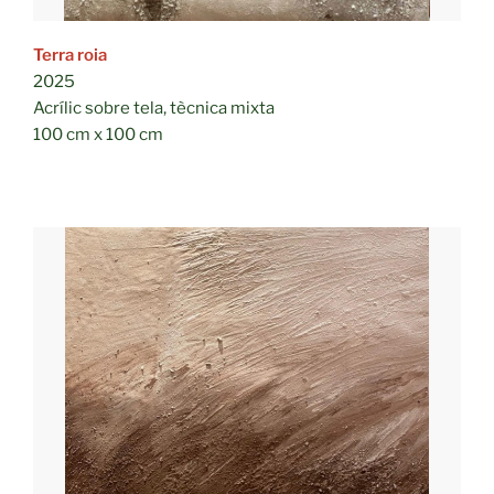
Terra roia
2025
Acrílic sobre tela, tècnica mixta
100 cm x 100 cm