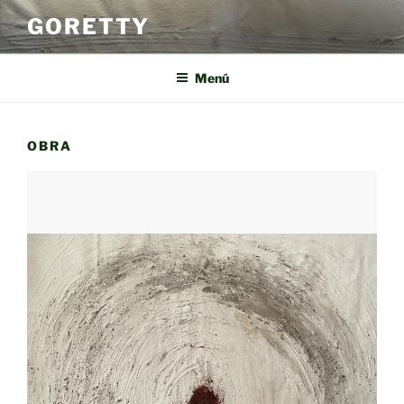
Vés
GORETTY
al
contingut
Menú
OBRA