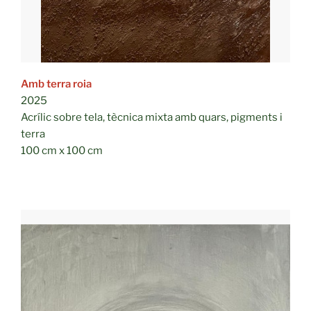
Amb terra roia
2025
Acrílic sobre tela, tècnica mixta amb quars, pigments i
terra
100 cm x 100 cm