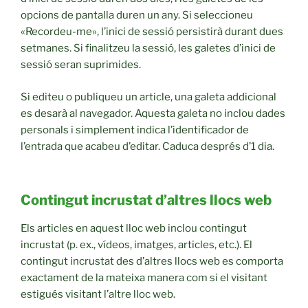
opcions de pantalla duren un any. Si seleccioneu
«Recordeu-me», l’inici de sessió persistirà durant dues
setmanes. Si finalitzeu la sessió, les galetes d’inici de
sessió seran suprimides.
Si editeu o publiqueu un article, una galeta addicional
es desarà al navegador. Aquesta galeta no inclou dades
personals i simplement indica l’identificador de
l’entrada que acabeu d’editar. Caduca després d’1 dia.
Contingut incrustat d’altres llocs web
Els articles en aquest lloc web inclou contingut
incrustat (p. ex., vídeos, imatges, articles, etc.). El
contingut incrustat des d’altres llocs web es comporta
exactament de la mateixa manera com si el visitant
estigués visitant l’altre lloc web.