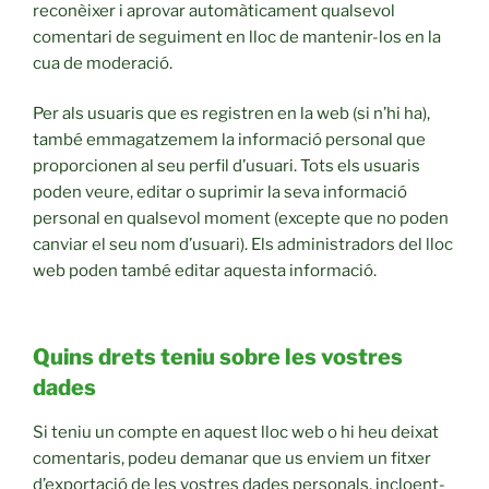
reconèixer i aprovar automàticament qualsevol
comentari de seguiment en lloc de mantenir-los en la
cua de moderació.
Per als usuaris que es registren en la web (si n’hi ha),
també emmagatzemem la informació personal que
proporcionen al seu perfil d’usuari. Tots els usuaris
poden veure, editar o suprimir la seva informació
personal en qualsevol moment (excepte que no poden
canviar el seu nom d’usuari). Els administradors del lloc
web poden també editar aquesta informació.
Quins drets teniu sobre les vostres
dades
Si teniu un compte en aquest lloc web o hi heu deixat
comentaris, podeu demanar que us enviem un fitxer
d’exportació de les vostres dades personals, incloent-