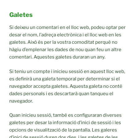
Galetes
Si deixeu un comentari en el lloc web, podeu optar per
desar el nom, l’adreça electrònica i el lloc web en les
galetes. Això és per la vostra comoditat perquè no
hàgiu d’emplenar les dades de nou quan feu un altre
comentari. Aquestes galetes duraran un any.
Si teniu un compte i inicieu sessió en aquest lloc web,
es definirà una galeta temporal per determinar si el
navegador accepta galetes. Aquesta galeta no conté
dades personals i es descartarà quan tanqueu el
navegador.
Quan inicieu sessió, també es configuraran diverses
galetes per desar la informació d’inici de sessió i les
opcions de visualització de la pantalla. Les galeres
d’inici de sessió duren dos dies, i les galetes de les