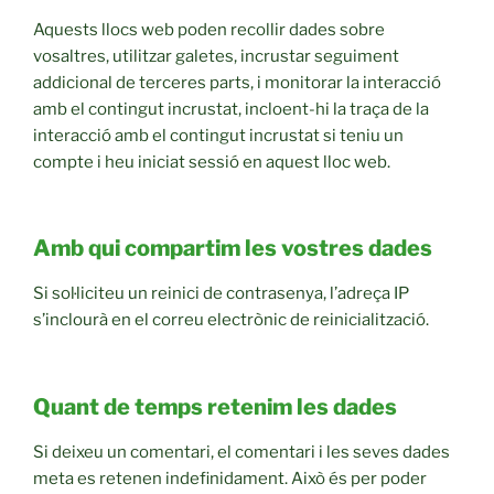
Aquests llocs web poden recollir dades sobre
vosaltres, utilitzar galetes, incrustar seguiment
addicional de terceres parts, i monitorar la interacció
amb el contingut incrustat, incloent-hi la traça de la
interacció amb el contingut incrustat si teniu un
compte i heu iniciat sessió en aquest lloc web.
Amb qui compartim les vostres dades
Si sol·liciteu un reinici de contrasenya, l’adreça IP
s’inclourà en el correu electrònic de reinicialització.
Quant de temps retenim les dades
Si deixeu un comentari, el comentari i les seves dades
meta es retenen indefinidament. Això és per poder