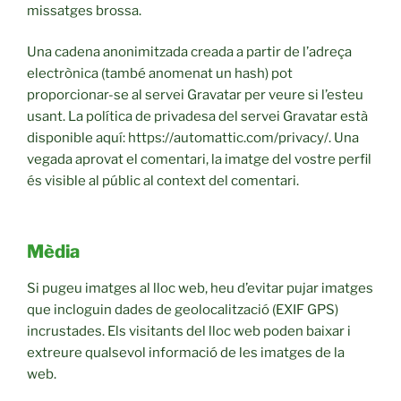
missatges brossa.
Una cadena anonimitzada creada a partir de l’adreça
electrònica (també anomenat un hash) pot
proporcionar-se al servei Gravatar per veure si l’esteu
usant. La política de privadesa del servei Gravatar està
disponible aquí: https://automattic.com/privacy/. Una
vegada aprovat el comentari, la imatge del vostre perfil
és visible al públic al context del comentari.
Mèdia
Si pugeu imatges al lloc web, heu d’evitar pujar imatges
que incloguin dades de geolocalització (EXIF GPS)
incrustades. Els visitants del lloc web poden baixar i
extreure qualsevol informació de les imatges de la
web.