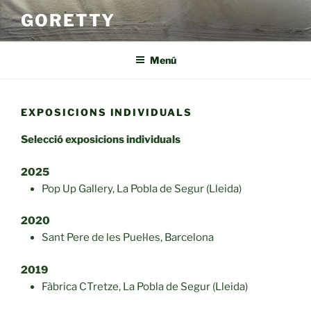
Vés
GORETTY
al
contingut
Menú
EXPOSICIONS INDIVIDUALS
Selecció exposicions individuals
2025
Pop Up Gallery, La Pobla de Segur (Lleida)
2020
Sant Pere de les Puel·les, Barcelona
2019
Fàbrica CTretze, La Pobla de Segur (Lleida)